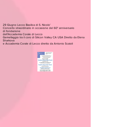
29 Giugno Lecco Basilica di S. Nicolo'
Concerto straordinario in occasione del 60° anniversario
di fondazione
dell'Accademia Corale di Lecco
Gemellaggio tra il coro di Silicon Valley CA USA Diretto da Elena
Sharkova
e Accademia Corale di Lecco diretto da Antonio Scaioli